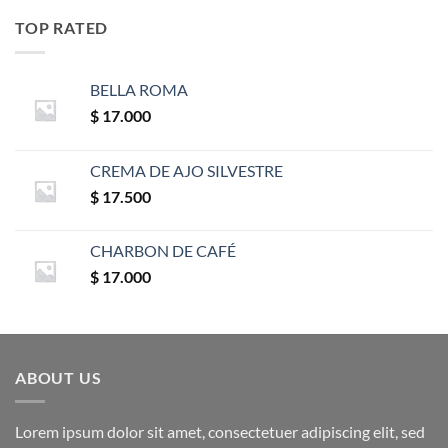
TOP RATED
BELLA ROMA
$
17.000
CREMA DE AJO SILVESTRE
$
17.500
CHARBON DE CAFÉ
$
17.000
ABOUT US
Lorem ipsum dolor sit amet, consectetuer adipiscing elit, sed