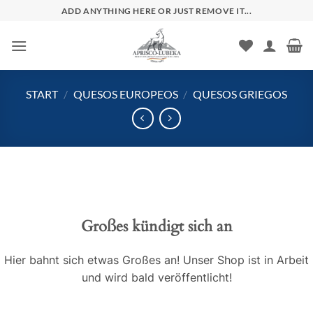
Zum
ADD ANYTHING HERE OR JUST REMOVE IT...
Inhalt
springen
START
/
QUESOS EUROPEOS
/
QUESOS GRIEGOS
Großes kündigt sich an
Hier bahnt sich etwas Großes an! Unser Shop ist in Arbeit
und wird bald veröffentlicht!