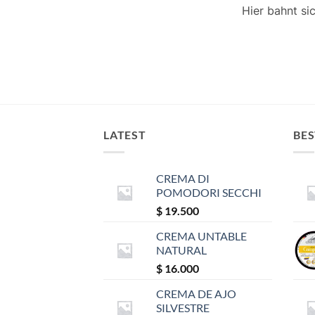
Hier bahnt si
LATEST
BES
CREMA DI
POMODORI SECCHI
$
19.500
CREMA UNTABLE
NATURAL
$
16.000
CREMA DE AJO
SILVESTRE