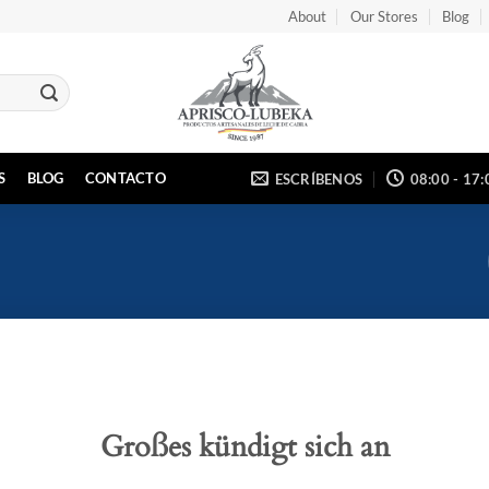
About
Our Stores
Blog
S
BLOG
CONTACTO
ESCRÍBENOS
08:00 - 17:
Großes kündigt sich an