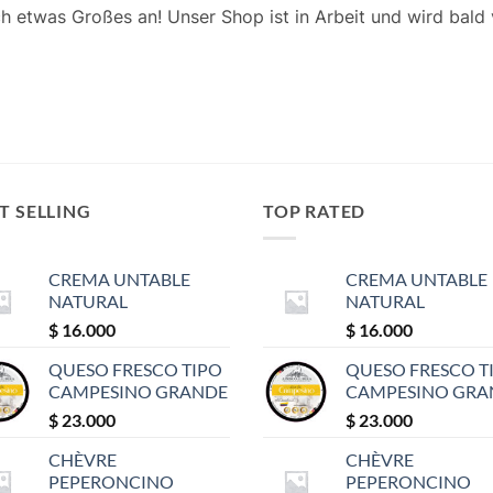
ch etwas Großes an! Unser Shop ist in Arbeit und wird bald v
T SELLING
TOP RATED
CREMA UNTABLE
CREMA UNTABLE
NATURAL
NATURAL
$
16.000
$
16.000
QUESO FRESCO TIPO
QUESO FRESCO T
CAMPESINO GRANDE
CAMPESINO GRA
$
23.000
$
23.000
CHÈVRE
CHÈVRE
PEPERONCINO
PEPERONCINO