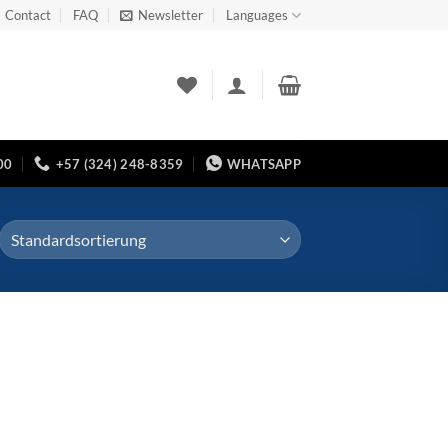
Contact
FAQ
Newsletter
Languages
00
+57 (324) 248-8359
WHATSAPP