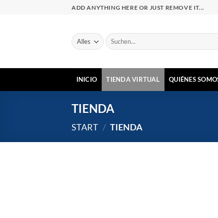
Zum
ADD ANYTHING HERE OR JUST REMOVE IT...
Inhalt
springen
Suchen
nach:
INICIO
TIENDA VIRTUAL
QUIÉNES SOMO
TIENDA
START
/
TIENDA