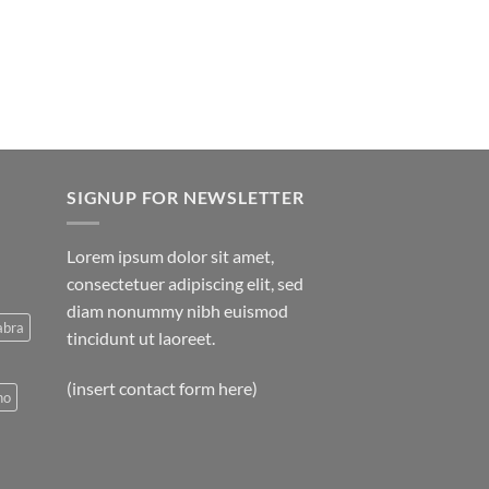
SIGNUP FOR NEWSLETTER
Lorem ipsum dolor sit amet,
consectetuer adipiscing elit, sed
diam nonummy nibh euismod
abra
tincidunt ut laoreet.
(insert contact form here)
no