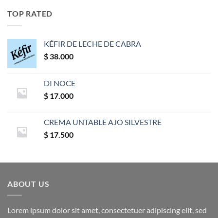
TOP RATED
KÉFIR DE LECHE DE CABRA
$
38.000
DI NOCE
$
17.000
CREMA UNTABLE AJO SILVESTRE
$
17.500
ABOUT US
Lorem ipsum dolor sit amet, consectetuer adipiscing elit, sed