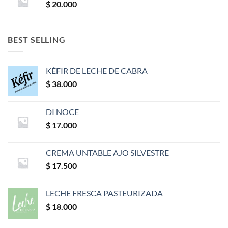
$
20.000
BEST SELLING
KÉFIR DE LECHE DE CABRA
$
38.000
DI NOCE
$
17.000
CREMA UNTABLE AJO SILVESTRE
$
17.500
LECHE FRESCA PASTEURIZADA
$
18.000