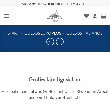
Zum
ADD ANYTHING HERE OR JUST REMOVE IT...
Inhalt
springen
START
/
QUESOS EUROPEOS
/
QUESOS ITALIANOS
Großes kündigt sich an
Hier bahnt sich etwas Großes an! Unser Shop ist in Arbeit
und wird bald veröffentlicht!