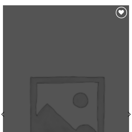
Add to
wishlist