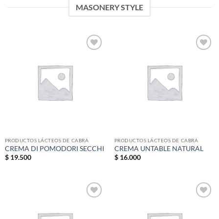
MASONERY STYLE
Add to
Add to
wishlist
wishlist
PRODUCTOS LÁCTEOS DE CABRA
PRODUCTOS LÁCTEOS DE CABRA
CREMA DI POMODORI SECCHI
CREMA UNTABLE NATURAL
$
19.500
$
16.000
Add to
Add to
wishlist
wishlist