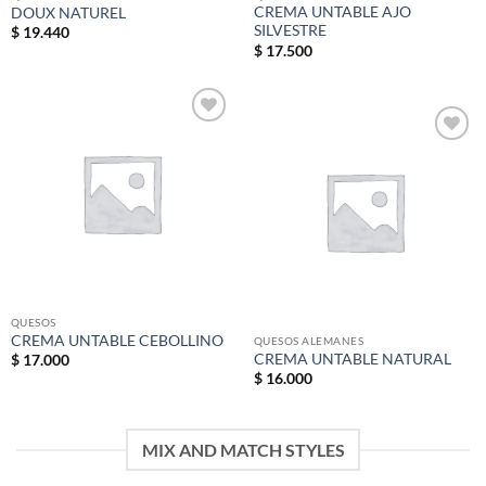
CREMA UNTABLE AJO
DOUX NATUREL
SILVESTRE
$
19.440
$
17.500
Add to
wishlist
Add to
wishlist
QUESOS
CREMA UNTABLE CEBOLLINO
QUESOS ALEMANES
CREMA UNTABLE NATURAL
$
17.000
$
16.000
MIX AND MATCH STYLES