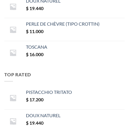
DOUX NATUREL
$
19.440
PERLE DE CHÈVRE (TIPO CROTTIN)
$
11.000
TOSCANA
$
16.000
TOP RATED
PISTACCHIO TRITATO
$
17.200
DOUX NATUREL
$
19.440