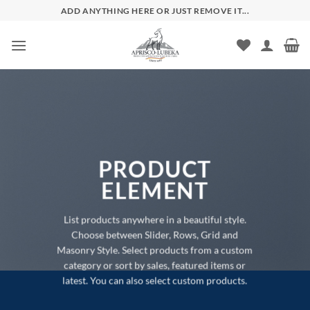
Zum
ADD ANYTHING HERE OR JUST REMOVE IT...
Inhalt
springen
PRODUCT
ELEMENT
List products anywhere in a beautiful style.
Choose between Slider, Rows, Grid and
Masonry Style. Select products from a custom
category or sort by sales, featured items or
latest. You can also select custom products.